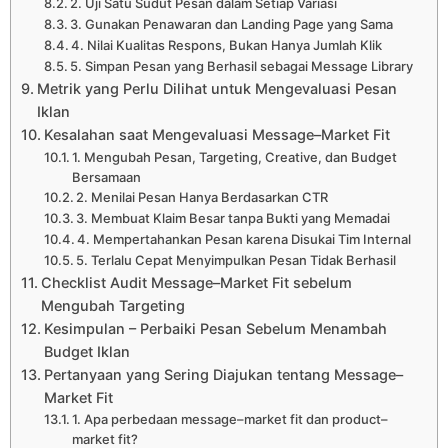
2. Uji Satu Sudut Pesan dalam Setiap Variasi
3. Gunakan Penawaran dan Landing Page yang Sama
4. Nilai Kualitas Respons, Bukan Hanya Jumlah Klik
5. Simpan Pesan yang Berhasil sebagai Message Library
Metrik yang Perlu Dilihat untuk Mengevaluasi Pesan
Iklan
Kesalahan saat Mengevaluasi Message–Market Fit
1. Mengubah Pesan, Targeting, Creative, dan Budget
Bersamaan
2. Menilai Pesan Hanya Berdasarkan CTR
3. Membuat Klaim Besar tanpa Bukti yang Memadai
4. Mempertahankan Pesan karena Disukai Tim Internal
5. Terlalu Cepat Menyimpulkan Pesan Tidak Berhasil
Checklist Audit Message–Market Fit sebelum
Mengubah Targeting
Kesimpulan – Perbaiki Pesan Sebelum Menambah
Budget Iklan
Pertanyaan yang Sering Diajukan tentang Message–
Market Fit
1. Apa perbedaan message–market fit dan product–
market fit?