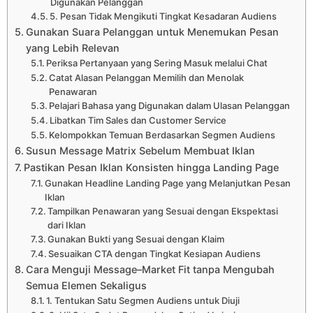
Digunakan Pelanggan
5. Pesan Tidak Mengikuti Tingkat Kesadaran Audiens
Gunakan Suara Pelanggan untuk Menemukan Pesan
yang Lebih Relevan
Periksa Pertanyaan yang Sering Masuk melalui Chat
Catat Alasan Pelanggan Memilih dan Menolak
Penawaran
Pelajari Bahasa yang Digunakan dalam Ulasan Pelanggan
Libatkan Tim Sales dan Customer Service
Kelompokkan Temuan Berdasarkan Segmen Audiens
Susun Message Matrix Sebelum Membuat Iklan
Pastikan Pesan Iklan Konsisten hingga Landing Page
Gunakan Headline Landing Page yang Melanjutkan Pesan
Iklan
Tampilkan Penawaran yang Sesuai dengan Ekspektasi
dari Iklan
Gunakan Bukti yang Sesuai dengan Klaim
Sesuaikan CTA dengan Tingkat Kesiapan Audiens
Cara Menguji Message–Market Fit tanpa Mengubah
Semua Elemen Sekaligus
1. Tentukan Satu Segmen Audiens untuk Diuji