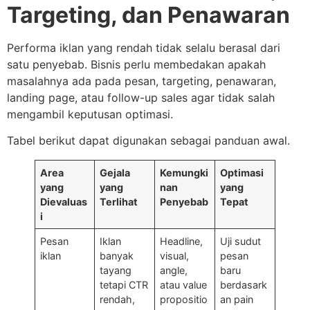
Targeting, dan Penawaran
Performa iklan yang rendah tidak selalu berasal dari
satu penyebab. Bisnis perlu membedakan apakah
masalahnya ada pada pesan, targeting, penawaran,
landing page, atau follow-up sales agar tidak salah
mengambil keputusan optimasi.
Tabel berikut dapat digunakan sebagai panduan awal.
Area
Gejala
Kemungki
Optimasi
yang
yang
nan
yang
Dievaluas
Terlihat
Penyebab
Tepat
i
Pesan
Iklan
Headline,
Uji sudut
iklan
banyak
visual,
pesan
tayang
angle,
baru
tetapi CTR
atau value
berdasark
rendah,
propositio
an pain