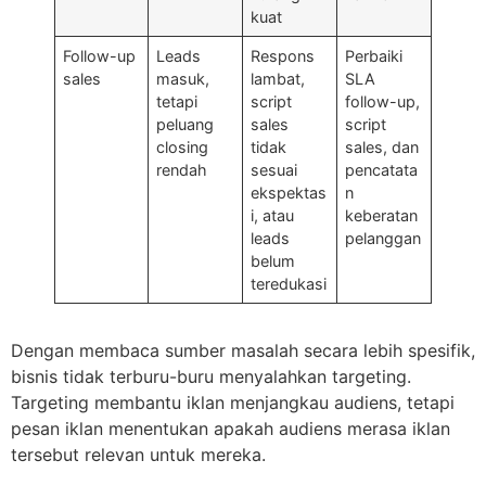
kuat
Follow-up
Leads
Respons
Perbaiki
sales
masuk,
lambat,
SLA
tetapi
script
follow-up,
peluang
sales
script
closing
tidak
sales, dan
rendah
sesuai
pencatata
ekspektas
n
i, atau
keberatan
leads
pelanggan
belum
teredukasi
Dengan membaca sumber masalah secara lebih spesifik,
bisnis tidak terburu-buru menyalahkan targeting.
Targeting membantu iklan menjangkau audiens, tetapi
pesan iklan menentukan apakah audiens merasa iklan
tersebut relevan untuk mereka.