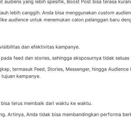
audiens yang lebih spesifik, Boost Post bisa terasa kuran
 jauh lebih canggih. Anda bisa menggunakan
custom audien
like audience
untuk menemukan calon pelanggan baru dengan
sibilitas dan efektivitas kampanye.
pada feed dan stories, sehingga eksposurnya tidak seluas
gkap, termasuk Feed, Stories, Messenger, hingga Audience 
i tujuan kampanye.
 bisa terus membaik dari waktu ke waktu.
ing. Artinya, Anda tidak bisa membandingkan performa ber