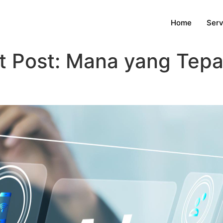
Home
Serv
 Post: Mana yang Tepat