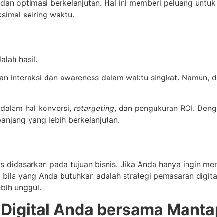
dan optimasi berkelanjutan. Hal ini memberi peluang untuk
simal seiring waktu.
alah hasil.
n interaksi dan awareness dalam waktu singkat. Namun, d
 dalam hal konversi,
retargeting
, dan pengukuran ROI. Dengan
anjang yang lebih berkelanjutan.
s didasarkan pada tujuan bisnis. Jika Anda hanya ingin m
, bila yang Anda butuhkan adalah strategi pemasaran digital
ebih unggul.
 Digital Anda bersama Manta