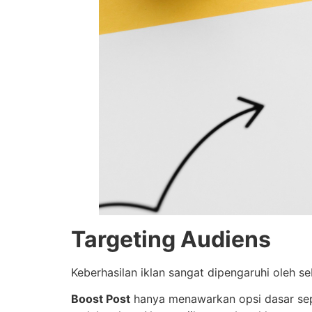
Targeting Audiens
Keberhasilan iklan sangat dipengaruhi oleh s
Boost Post
hanya menawarkan opsi dasar seper