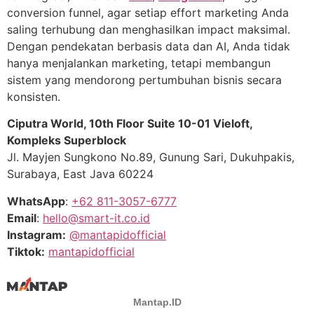
conversion funnel, agar setiap effort marketing Anda
saling terhubung dan menghasilkan impact maksimal.
Dengan pendekatan berbasis data dan AI, Anda tidak
hanya menjalankan marketing, tetapi membangun
sistem yang mendorong pertumbuhan bisnis secara
konsisten.
Ciputra World, 10th Floor Suite 10-01 Vieloft,
Kompleks Superblock
Jl. Mayjen Sungkono No.89, Gunung Sari, Dukuhpakis,
Surabaya, East Java 60224
WhatsApp
:
+62 811-3057-6777
Email
:
hello@smart-it.co.id
Instagram:
@mantapidofficial
Tiktok:
mantapidofficial
Mantap.ID