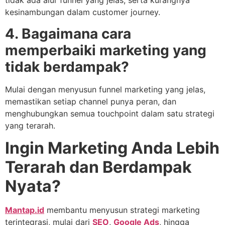
tidak ada alur funnel yang jelas, serta kurangnya
kesinambungan dalam customer journey.
4. Bagaimana cara
memperbaiki marketing yang
tidak berdampak?
Mulai dengan menyusun funnel marketing yang jelas,
memastikan setiap channel punya peran, dan
menghubungkan semua touchpoint dalam satu strategi
yang terarah.
Ingin Marketing Anda Lebih
Terarah dan Berdampak
Nyata?
Mantap.id
membantu menyusun strategi marketing
terintegrasi, mulai dari
SEO
,
Google Ads
, hingga