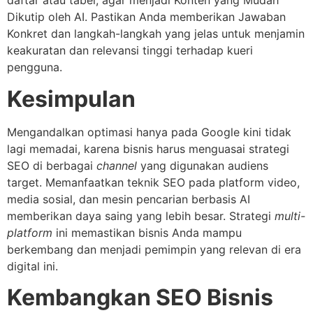
daftar atau tabel, agar menjadi Konten yang Mudah
Dikutip oleh AI. Pastikan Anda memberikan Jawaban
Konkret dan langkah-langkah yang jelas untuk menjamin
keakuratan dan relevansi tinggi terhadap kueri
pengguna.
Kesimpulan
Mengandalkan optimasi hanya pada Google kini tidak
lagi memadai, karena bisnis harus menguasai strategi
SEO di berbagai
channel
yang digunakan audiens
target. Memanfaatkan teknik SEO pada platform video,
media sosial, dan mesin pencarian berbasis AI
memberikan daya saing yang lebih besar. Strategi
multi-
platform
ini memastikan bisnis Anda mampu
berkembang dan menjadi pemimpin yang relevan di era
digital ini.
Kembangkan SEO Bisnis