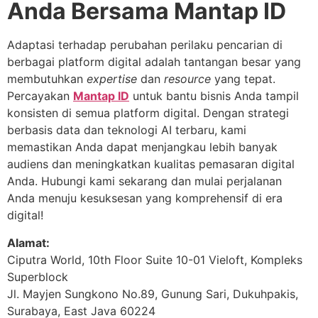
Anda Bersama Mantap ID
Adaptasi terhadap perubahan perilaku pencarian di
berbagai platform digital adalah tantangan besar yang
membutuhkan
expertise
dan
resource
yang tepat.
Percayakan
Mantap ID
untuk bantu bisnis Anda tampil
konsisten di semua platform digital. Dengan strategi
berbasis data dan teknologi AI terbaru, kami
memastikan Anda dapat menjangkau lebih banyak
audiens dan meningkatkan kualitas pemasaran digital
Anda. Hubungi kami sekarang dan mulai perjalanan
Anda menuju kesuksesan yang komprehensif di era
digital!
Alamat:
Ciputra World, 10th Floor Suite 10-01 Vieloft, Kompleks
Superblock
Jl. Mayjen Sungkono No.89, Gunung Sari, Dukuhpakis,
Surabaya, East Java 60224