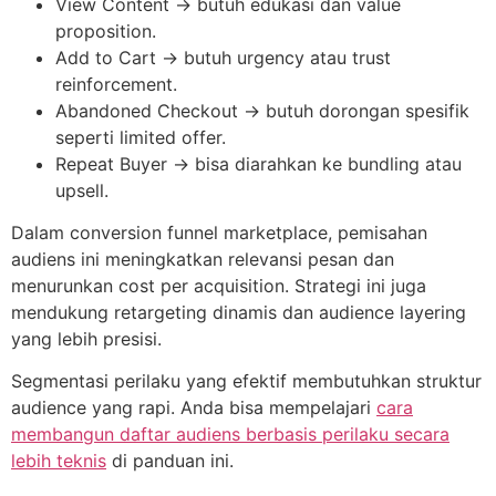
View Content → butuh edukasi dan value
proposition.
Add to Cart → butuh urgency atau trust
reinforcement.
Abandoned Checkout → butuh dorongan spesifik
seperti limited offer.
Repeat Buyer → bisa diarahkan ke bundling atau
upsell.
Dalam conversion funnel marketplace, pemisahan
audiens ini meningkatkan relevansi pesan dan
menurunkan cost per acquisition. Strategi ini juga
mendukung retargeting dinamis dan audience layering
yang lebih presisi.
Segmentasi perilaku yang efektif membutuhkan struktur
audience yang rapi. Anda bisa mempelajari
cara
membangun daftar audiens berbasis perilaku secara
lebih teknis
di panduan ini.