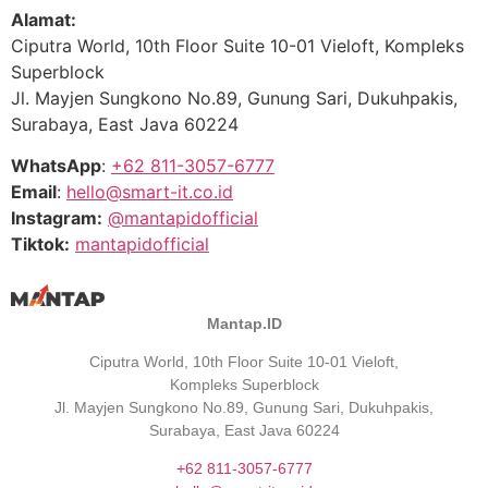
Alamat:
Ciputra World, 10th Floor Suite 10-01 Vieloft, Kompleks
Superblock
Jl. Mayjen Sungkono No.89, Gunung Sari, Dukuhpakis,
Surabaya, East Java 60224
WhatsApp
:
+62 811-3057-6777
Email
:
hello@smart-it.co.id
Instagram:
@mantapidofficial
Tiktok:
mantapidofficial
Mantap.ID
Ciputra World, 10th Floor Suite 10-01 Vieloft,
Kompleks Superblock
Jl. Mayjen Sungkono No.89, Gunung Sari, Dukuhpakis,
Surabaya, East Java 60224
+62 811-3057-6777