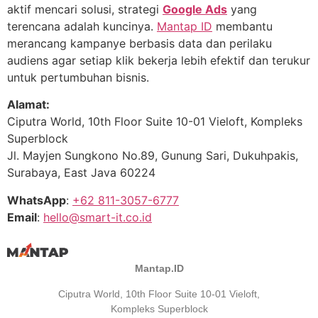
aktif mencari solusi, strategi
Google Ads
yang
terencana adalah kuncinya.
Mantap ID
membantu
merancang kampanye berbasis data dan perilaku
audiens agar setiap klik bekerja lebih efektif dan terukur
untuk pertumbuhan bisnis.
Alamat:
Ciputra World, 10th Floor Suite 10-01 Vieloft, Kompleks
Superblock
Jl. Mayjen Sungkono No.89, Gunung Sari, Dukuhpakis,
Surabaya, East Java 60224
WhatsApp
:
+62 811-3057-6777
Email
:
hello@smart-it.co.id
Mantap.ID
Ciputra World, 10th Floor Suite 10-01 Vieloft,
Kompleks Superblock