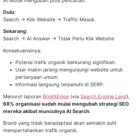
AI Mode mengubah pola pencarian:
Dulu:
Search → Klik Website → Traffic Masuk
Sekarang:
Search → AI Answer → Tidak Perlu Klik Website
Konsekuensinya:
Potensi trafik organik berkurang signifikan.
User makin jarang mengunjungi website untuk
pertanyaan umum.
Informasi langsung terpenuhi di SERP.
Menurut laporan
BrightEdge
(via
Search Engine Land
),
68% organisasi sudah mulai mengubah strategi SEO
mereka akibat munculnya AI Search
.
Brand yang tidak beradaptasi akan semakin sulit
mempertahankan trafik organik.