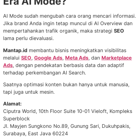
Era AI Mode?
AI Mode sudah mengubah cara orang mencari informasi.
Jika brand Anda ingin tetap muncul di AI Overview dan
mempertahankan trafik organik, maka strategi
SEO
lama perlu dievaluasi.
Mantap.id
membantu bisnis meningkatkan visibilitas
melalui
SEO
,
Google Ads
,
Meta Ads
, dan
Marketplace
Ads
, dengan pendekatan berbasis data dan adaptif
terhadap perkembangan AI Search.
Saatnya optimasi konten bukan hanya untuk manusia,
tapi juga untuk mesin.
Alamat:
Ciputra World, 10th Floor Suite 10-01 Vieloft, Kompleks
Superblock
Jl. Mayjen Sungkono No.89, Gunung Sari, Dukuhpakis,
Surabaya, East Java 60224