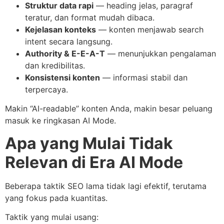
Struktur data rapi
— heading jelas, paragraf
teratur, dan format mudah dibaca.
Kejelasan konteks
— konten menjawab search
intent secara langsung.
Authority & E-E-A-T
— menunjukkan pengalaman
dan kredibilitas.
Konsistensi konten
— informasi stabil dan
terpercaya.
Makin “AI-readable” konten Anda, makin besar peluang
masuk ke ringkasan AI Mode.
Apa yang Mulai Tidak
Relevan di Era AI Mode
Beberapa taktik SEO lama tidak lagi efektif, terutama
yang fokus pada kuantitas.
Taktik yang mulai usang: