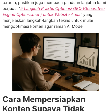
terarah, pastikan juga membaca panduan lanjutan kami
berjudul
“
5 Langkah Praktis Optimasi GEO (Generative
Engine Optimization) untuk Website Anda
”
yang
menjelaskan langkah-langkah teknis untuk mulai
mengoptimasi konten agar ramah AI Mode.
Cara Mempersiapkan
Konten Supaya Tidak